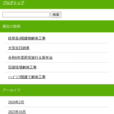
ブログトップ
最近の投稿
鉄骨造4階建物解体工事
大安吉日納車
令和6年度慰安旅行＆新年会
旧遊技場解体工事
ハイツ3階建て解体工事
アーカイブ
2026年2月
2025年10月