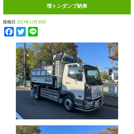
増トンダンプ納車
投稿日
2023年12月30日
Facebook
Twitter
Line