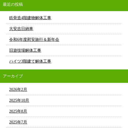
最近の投稿
鉄骨造4階建物解体工事
大安吉日納車
令和6年度慰安旅行＆新年会
旧遊技場解体工事
ハイツ3階建て解体工事
アーカイブ
2026年2月
2025年10月
2025年8月
2025年7月