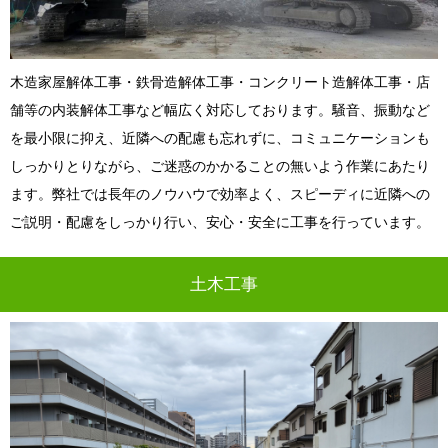
木造家屋解体工事・鉄骨造解体工事・コンクリート造解体工事・店
舗等の内装解体工事など幅広く対応しております。騒音、振動など
を最小限に抑え、近隣への配慮も忘れずに、コミュニケーションも
しっかりとりながら、ご迷惑のかかることの無いよう作業にあたり
ます。弊社では長年のノウハウで効率よく、スピーディに近隣への
ご説明・配慮をしっかり行い、安心・安全に工事を行っています。
土木工事