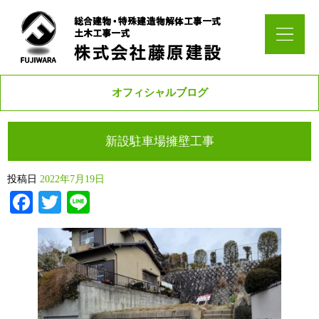
オフィシャルブログ
新設駐車場擁壁工事
投稿日
2022年7月19日
Facebook
Twitter
Line