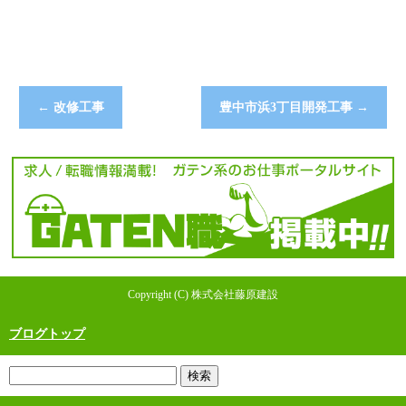
←
改修工事
豊中市浜3丁目開発工事
→
Copyright (C) 株式会社藤原建設
ブログトップ