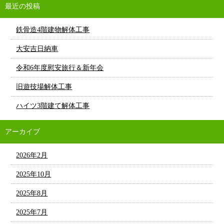
最近の投稿
鉄骨造4階建物解体工事
大安吉日納車
令和6年度慰安旅行＆新年会
旧遊技場解体工事
ハイツ3階建て解体工事
アーカイブ
2026年2月
2025年10月
2025年8月
2025年7月