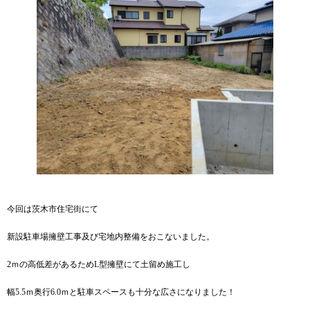
今回は茨木市住宅街にて
新設駐車場擁壁工事及び宅地内整備をおこないました。
2ｍの高低差があるためL型擁壁にて土留め施工し
幅5.5ｍ奥行6.0ｍと駐車スペースも十分な広さになりました！