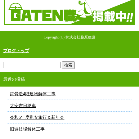
Copyright (C) 株式会社藤原建設
ブログトップ
最近の投稿
鉄骨造4階建物解体工事
大安吉日納車
令和6年度慰安旅行＆新年会
旧遊技場解体工事