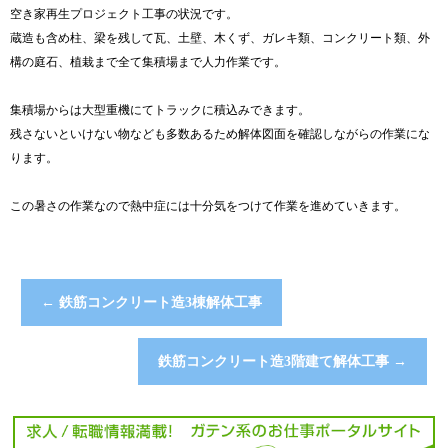
空き家再生プロジェクト工事の状況です。
蔵造も含め柱、梁を残して瓦、土壁、木くず、ガレキ類、コンクリート類、外
構の庭石、植栽まで全て集積場まで人力作業です。
集積場からは大型重機にてトラックに積込みできます。
残さないといけない物なども多数あるため解体図面を確認しながらの作業にな
ります。
この暑さの作業なので熱中症には十分気をつけて作業を進めていきます。
←
鉄筋コンクリート造3棟解体工事
鉄筋コンクリート造3階建て解体工事
→