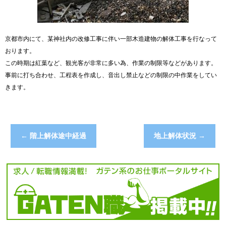
京都市内にて、某神社内の改修工事に伴い一部木造建物の解体工事を行なって
おります。
この時期は紅葉など、観光客が非常に多い為、作業の制限等などがあります。
事前に打ち合わせ、工程表を作成し、音出し禁止などの制限の中作業をしてい
きます。
←
階上解体途中経過
地上解体状況
→