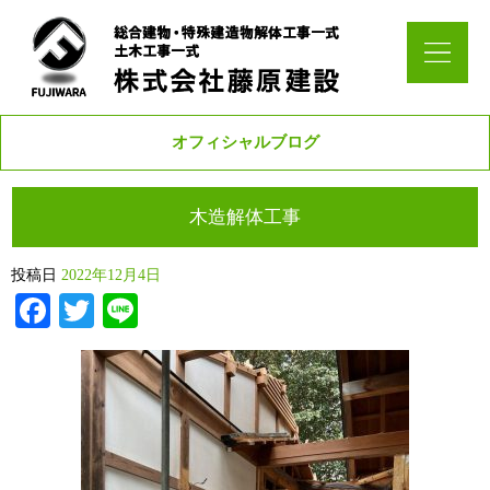
オフィシャルブログ
木造解体工事
投稿日
2022年12月4日
Facebook
Twitter
Line