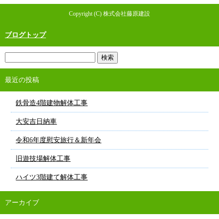
Copyright (C) 株式会社藤原建設
ブログトップ
最近の投稿
鉄骨造4階建物解体工事
大安吉日納車
令和6年度慰安旅行＆新年会
旧遊技場解体工事
ハイツ3階建て解体工事
アーカイブ